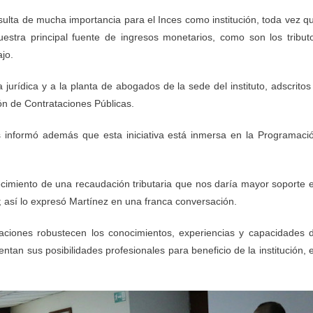
ulta de mucha importancia para el Inces como institución, toda vez q
uestra principal fuente de ingresos monetarios, como son los tribut
jo.
a jurídica y a la planta de abogados de la sede del instituto, adscritos
ón de Contrataciones Públicas.
os informó además que esta iniciativa está inmersa en la Programaci
alecimiento de una recaudación tributaria que nos daría mayor soporte 
; así lo expresó Martínez en una franca conversación.
maciones robustecen los conocimientos, experiencias y capacidades 
mentan sus posibilidades profesionales para beneficio de la institución, 