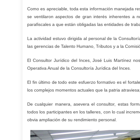
Como es apreciable, toda esta información manejada res
se ventilaron aspectos de gran interés inherentes a n
parafiscales a que están obligadas las entidades de traba
La actividad estuvo dirigida al personal de la Consultorí
las gerencias de Talento Humano, Tributos y a la Comisi
El Consultor Jurídico del Inces, José Luis Martínez n
Operativa Anual de la Consultoría Jurídica del Inces.
El fin último de todo este esfuerzo formativo es el fort
los complejos momentos actuales que la patria atraviesa
De cualquier manera, asevera el consultor, estas for
todos los participantes en los talleres, con lo cual incre
obvia ampliación de su rendimiento personal.