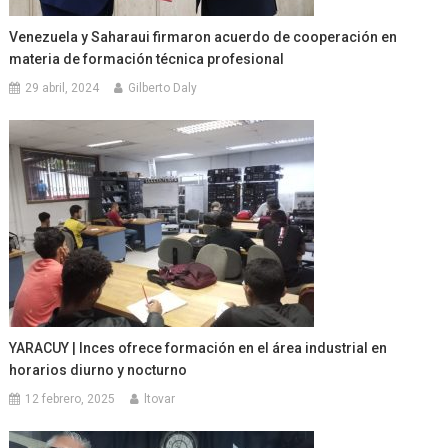
Venezuela y Saharaui firmaron acuerdo de cooperación en
materia de formación técnica profesional
29 abril, 2024
Gilberto Daly
YARACUY | Inces ofrece formación en el área industrial en
horarios diurno y nocturno
12 febrero, 2025
ltovar