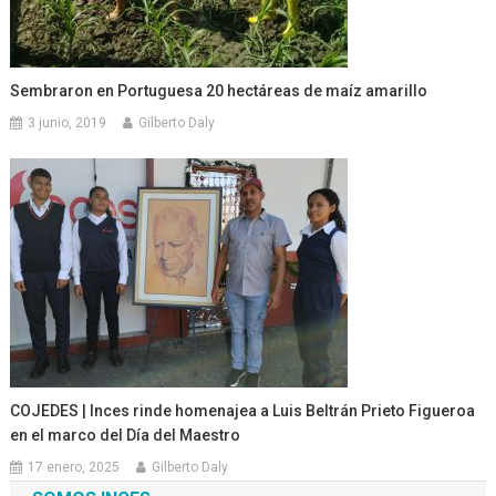
Sembraron en Portuguesa 20 hectáreas de maíz amarillo
3 junio, 2019
Gilberto Daly
COJEDES | Inces rinde homenajea a Luis Beltrán Prieto Figueroa
en el marco del Día del Maestro
17 enero, 2025
Gilberto Daly