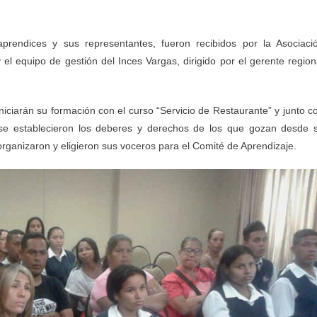
prendices y sus representantes, fueron recibidos por la Asociaci
l equipo de gestión del Inces Vargas, dirigido por el gerente region
iciarán su formación con el curso “Servicio de Restaurante” y junto c
 se establecieron los deberes y derechos de los que gozan desde 
organizaron y eligieron sus voceros para el Comité de Aprendizaje.