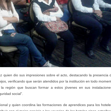
z quien dio sus impresiones sobre el acto, destacando la presencia 
ijos, verificando que serán atendidos por la institución en todo momen
 la región que buscan formar a estos jóvenes en sus instalacione
uridad social”.
ucional y quien coordina las formaciones de aprendices para los hotele