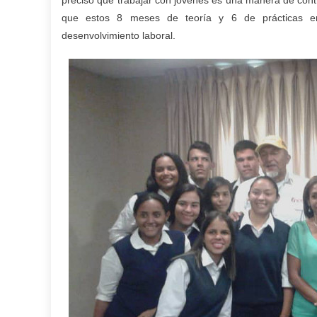
precisó que trabajar con jóvenes es una manera de contrib
que estos 8 meses de teoría y 6 de prácticas en 
desenvolvimiento laboral.