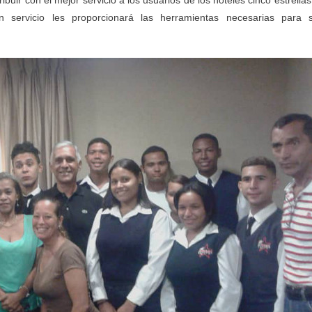
uir con el mejor servicio a los usuarios de los hoteles cinco estrellas
servicio les proporcionará las herramientas necesarias para 