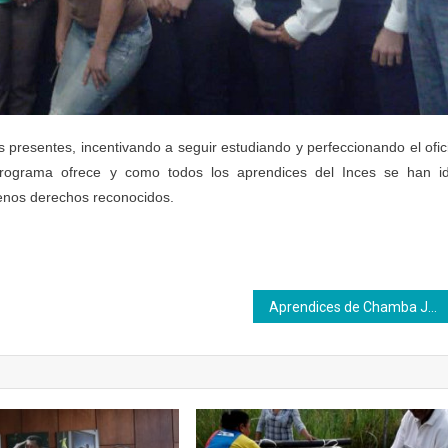
s presentes, incentivando a seguir estudiando y perfeccionando el ofic
programa ofrece y como todos los aprendices del Inces se han i
lenos derechos reconocidos.
Aprendices de Chamba Juvenil ingresaron para formarse en oficios productivos con EL Tunal