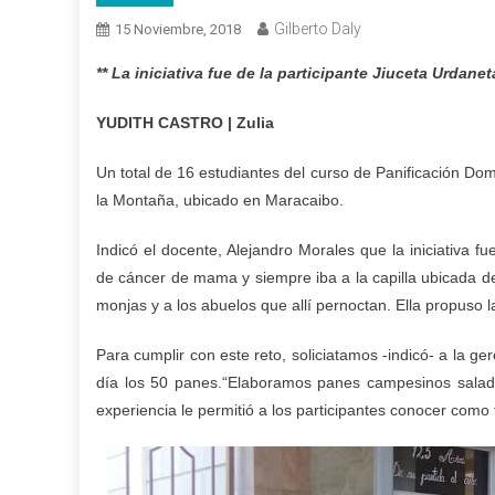
Gilberto Daly
15 Noviembre, 2018
** La iniciativa fue de la participante Jiuceta Urdanet
YUDITH CASTRO | Zulia
Un total de 16 estudiantes del curso de Panificación Do
la Montaña, ubicado en Maracaibo.
Indicó el docente, Alejandro Morales que la iniciativa f
de cáncer de mama y siempre iba a la capilla ubicada den
monjas y a los abuelos que allí pernoctan. Ella propuso
Para cumplir con este reto, soliciatamos -indicó- a la 
día los 50 panes.“Elaboramos panes campesinos salados
experiencia le permitió a los participantes conocer como