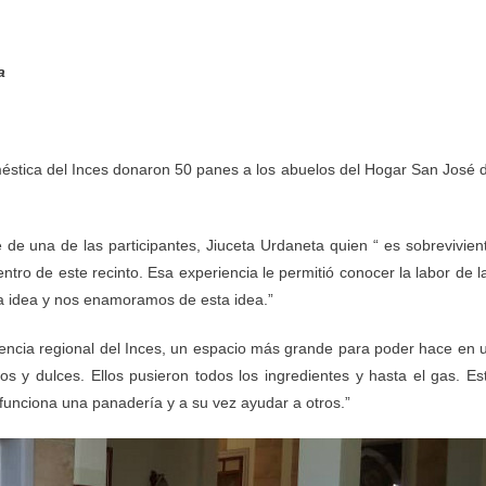
a
méstica del Inces donaron 50 panes a los abuelos del Hogar San José 
ue de una de las participantes, Jiuceta Urdaneta quien “ es sobrevivien
tro de este recinto. Esa experiencia le permitió conocer la labor de l
 la idea y nos enamoramos de esta idea.”
gerencia regional del Inces, un espacio más grande para poder hace en 
 y dulces. Ellos pusieron todos los ingredientes y hasta el gas. Es
 funciona una panadería y a su vez ayudar a otros.”