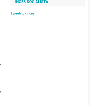
INCES SOCIALISTA
Tweets by Inces
a,
y,