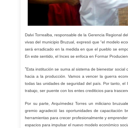
Dalvi Torrealba, responsable de la Gerencia Regional de
vivas del municipio Bruzual, expresó que “el modelo eco
será erradicado en la medida en que el pueblo se emp
En este sentido, el Inces se enfoca en Formar Producie
“
Esta institución se suma al sistema de bienestar social
hacia a la producción. Vamos a vencer la guerra econ
todas las unidades de seguridad del país. Por tanto, el
trabajo, ser puente con los entes crediticios para trasc
Por su parte, Arquímedez Torres un miliciano bruzual
gremio agradeció las oportunidades de capacitación br
herramientas para crecer profesionalmente y emprender; 
espacios para impulsar el nuevo modelo económico soci