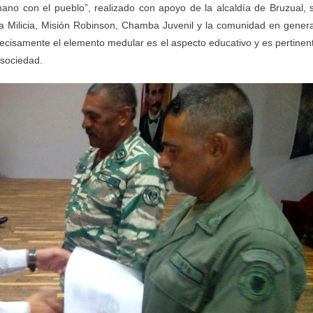
no con el pueblo”, realizado con apoyo de la alcaldía de Bruzual, 
la Milicia, Misión Robinson, Chamba Juvenil y la comunidad en genera
cisamente el elemento medular es el aspecto educativo y es pertinen
 sociedad.