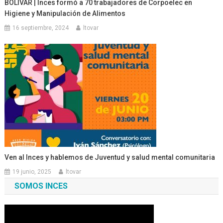
BOLÍVAR | Inces formó a 70 trabajadores de Corpoelec en
Higiene y Manipulación de Alimentos
16 septiembre, 2024
ltovar
Ven al Inces y hablemos de Juventud y salud mental comunitaria
19 junio, 2025
ltovar
SOMOS INCES