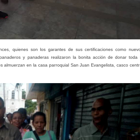
nces, quienes son los garantes de sus certificaciones como nuev
panaderos y panaderas realizaron la bonita acción de donar toda 
es almuerzan en la casa parroquial San Juan Evangelista, casco centr