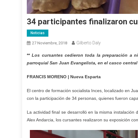
34 participantes finalizaron c
Noticias
Gilberto Daly
27 Noviembre, 2018
**
Los cursantes cedieron toda la preparación a n
parroquial San Juan Evangelista, en el casco central
FRANCIS MORENO | Nueva Esparta
El centro de formación socialista Inces, localizado en Ju
con la participación de 34 personas, quienes fueron cap
La actividad final se desarrolló en la misma instalació
Alex Andarcia, los cursantes realizaron su exposición con