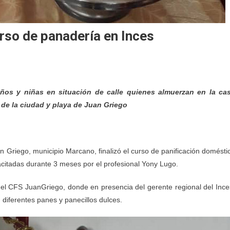
urso de panadería en Inces
iños y niñas en situación de calle quienes almuerzan en la ca
 de la ciudad y playa de Juan Griego
an Griego, municipio Marcano, finalizó el curso de panificación domésti
acitadas durante 3 meses por el profesional Yony Lugo.
n del CFS JuanGriego, donde en presencia del gerente regional del Ince
 diferentes panes y panecillos dulces.