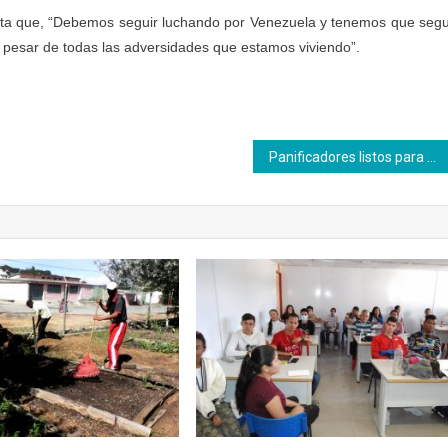
alista que, “Debemos seguir luchando por Venezuela y tenemos que segu
pesar de todas las adversidades que estamos viviendo”.
Panificadores listos para contrarrestar el alza del pan