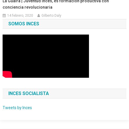
La Guaira | Juventud Inces, es formación productiva con
conciencia revolucionaria
14 febrero, 2020
Gilberto Daly
SOMOS INCES
INCES SOCIALISTA
Tweets by Inces