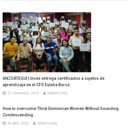
ANZOÁTEGUI | Inces entrega certificados a sujetos de
aprendizaje en el CFS Eulalia Buroz
27 noviembre, 2024
Gilberto Daly
How to overcome Thick Dominican Women Without Sounding
Condescending
30 abril, 2022
Gilberto Daly