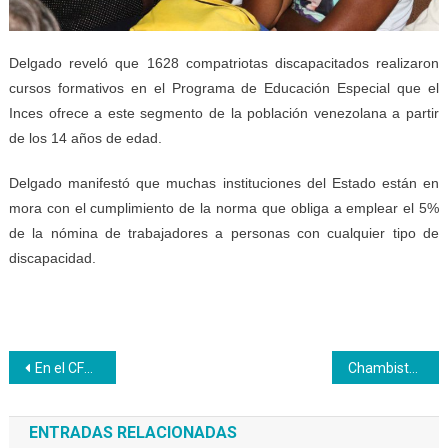
Delgado reveló que 1628 compatriotas discapacitados realizaron
cursos formativos en el Programa de Educación Especial que el
Inces ofrece a este segmento de la población venezolana a partir
de los 14 años de edad.
Delgado manifestó que muchas instituciones del Estado están en
mora con el cumplimiento de la norma que obliga a emplear el 5%
de la nómina de trabajadores a personas con cualquier tipo de
discapacidad.
Navegación
En el CFS Carúpano aprendices conformaron el Movimiento Nacional Somos Aprendices
Chambistas ingresan a las nóminas del Banco Bicentenario en Yaracuy
de
ENTRADAS RELACIONADAS
entradas