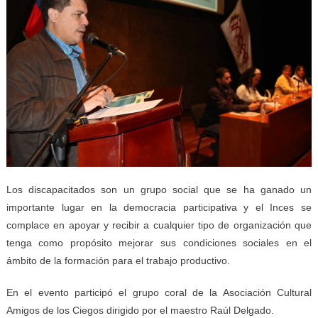
Los discapacitados son un grupo social que se ha ganado un
importante lugar en la democracia participativa y el Inces se
complace en apoyar y recibir a cualquier tipo de organización que
tenga como propósito mejorar sus condiciones sociales en el
ámbito de la formación para el trabajo productivo.
En el evento participó el grupo coral de la Asociación Cultural
Amigos de los Ciegos dirigido por el maestro Raúl Delgado.