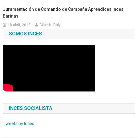
Juramentación de Comando de Campaña Aprendices Inces
Barinas
18 abril, 2018
Gilberto Daly
SOMOS INCES
INCES SOCIALISTA
Tweets by Inces