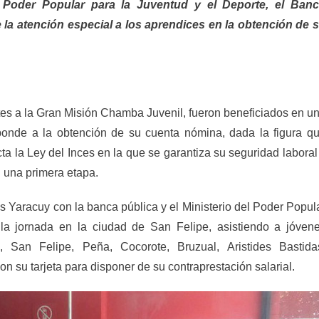
el Poder Popular para la Juventud y el Deporte, el Ban
e la atención especial a los aprendices en la obtención de 
tes a la Gran Misión Chamba Juvenil, fueron beneficiados en u
ponde a la obtención de su cuenta nómina, dada la figura q
a la Ley del Inces en la que se garantiza su seguridad laboral
n una primera etapa.
es Yaracuy con la banca pública y el Ministerio del Poder Popul
la jornada en la ciudad de San Felipe, asistiendo a jóven
, San Felipe, Peña, Cocorote, Bruzual, Aristides Bastida
n su tarjeta para disponer de su contraprestación salarial.