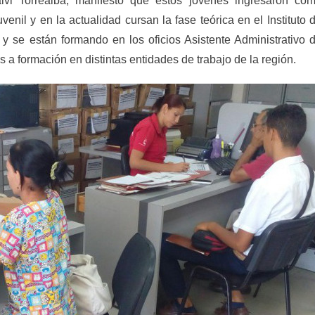
alvi Torrealba, manifestó que estos jóvenes ingresaron co
nil y en la actualidad cursan la fase teórica en el Instituto 
 se están formando en los oficios Asistente Administrativo 
 a formación en distintas entidades de trabajo de la región.