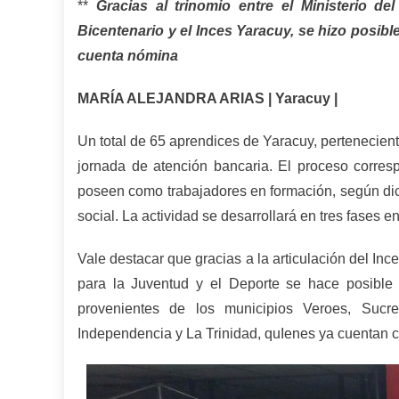
**
Gracias al trinomio entre el Ministerio d
Bicentenario y el Inces Yaracuy, se hizo posibl
cuenta nómina
MARÍA ALEJANDRA ARIAS | Yaracuy |
Un total de 65 aprendices de Yaracuy, pertenecien
jornada de atención bancaria. El proceso corres
poseen como trabajadores en formación, según dict
social. La actividad se desarrollará en tres fases e
Vale destacar que gracias a la articulación del Inc
para la Juventud y el Deporte se hace posible 
provenientes de los municipios Veroes, Sucre
Independencia y La Trinidad, quIenes ya cuentan co