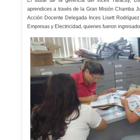
El titular de la gerencia del Inces Yaracuy, D
aprendices a través de la Gran Misión Chamba Juve
Acción Docente Delegada Inces Lisett Rodríguez y
Empresas y Electricidad, quienes fueron ingresados