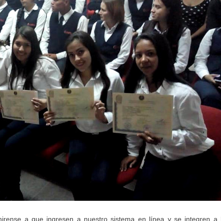
chirense a que ingresen a nuestro sistema en línea y se integren a 