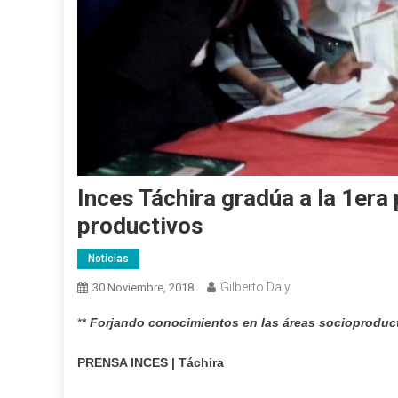
Inces Táchira gradúa a la 1era
productivos
Noticias
Gilberto Daly
30 Noviembre, 2018
*
*
Forjando conocimientos en las áreas socioproduc
PRENSA INCES | Táchira