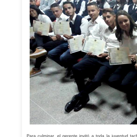
Para culminar, el gerente invitó a toda la juventud ta