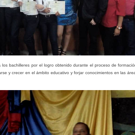
a los bachilleres por el logro obtenido durante el proceso de formació
arse y crecer en el ámbito educativo y forjar conocimientos en las áre