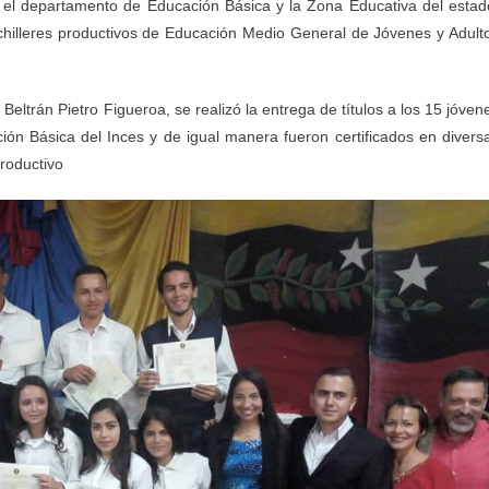
n el departamento de Educación Básica y la Zona Educativa del estad
chilleres productivos de Educación Medio General de Jóvenes y Adult
 Beltrán Pietro Figueroa, se realizó la entrega de títulos a los 15 jóven
ón Básica del Inces y de igual manera fueron certificados en divers
productivo