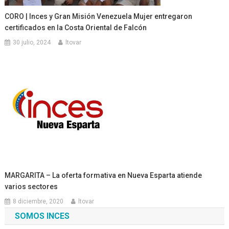
CORO | Inces y Gran Misión Venezuela Mujer entregaron
certificados en la Costa Oriental de Falcón
30 julio, 2024
ltovar
MARGARITA – La oferta formativa en Nueva Esparta atiende
varios sectores
8 diciembre, 2020
ltovar
SOMOS INCES