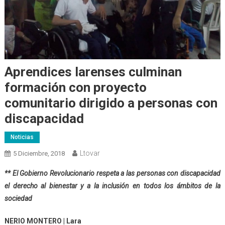
Aprendices larenses culminan
formación con proyecto
comunitario dirigido a personas con
discapacidad
Noticias
Ltovar
5 Diciembre, 2018
** El Gobierno Revolucionario respeta a las personas con discapacidad
el derecho al bienestar y a la inclusión en todos los ámbitos de la
sociedad
NERIO MONTERO | Lara