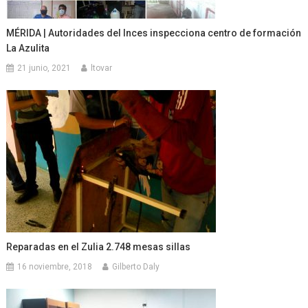
MÉRIDA | Autoridades del Inces inspecciona centro de formación
La Azulita
21 junio, 2021
ltovar
Reparadas en el Zulia 2.748 mesas sillas
16 noviembre, 2018
Gilberto Daly