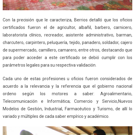
Con la precisión que le caracteriza, Berrios detalló que los oficios
certificados fueron el de agricultor, albañil, barbero, carnicero,
laboratorista clínico, recreador, asistente administrativo, barman,
charcutero, carpintero, peluquería, tejido, panadero, soldador, cajero
de supermercado, camillero, camarero, entre otros, destacando que
para poder acceder a este certificado se debió cumplir con los
parámetros legales para su respectiva validación.
Cada uno de estas profesiones u oficios fueron considerados de
acuerdo a la relevancia y la referencia que el gobierno nacional
ordeno según los motores a saber: Agroalimentario,
Telecomunicación e Informática; Comercio y Servicio,Nuevos
Modelos de Gestión, Industrial, Farmacéutico y Turismo, de allí lo
variado y múltiples de cada saber empírico y académico.