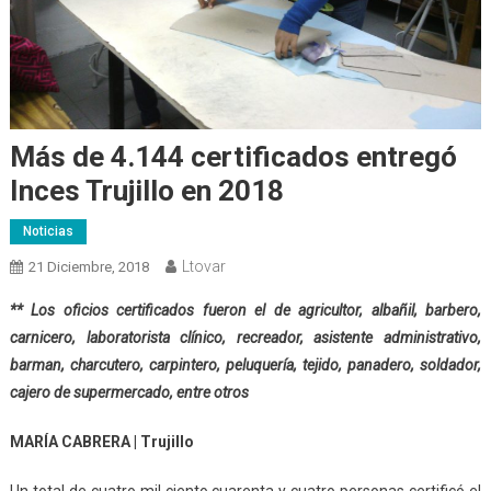
Más de 4.144 certificados entregó
Inces Trujillo en 2018
Noticias
Ltovar
21 Diciembre, 2018
** Los oficios certificados fueron el de agricultor, albañil, barbero,
carnicero, laboratorista clínico, recreador, asistente administrativo,
barman, charcutero, carpintero, peluquería, tejido, panadero, soldador,
cajero de supermercado, entre otros
MARÍA CABRERA | Trujillo
Un total de cuatro mil ciento cuarenta y cuatro personas certificó el