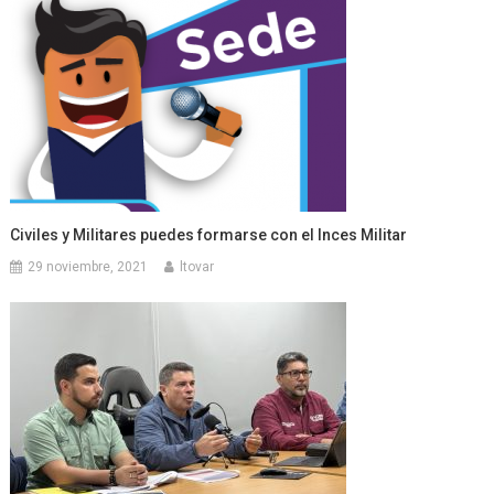
Civiles y Militares puedes formarse con el Inces Militar
29 noviembre, 2021
ltovar