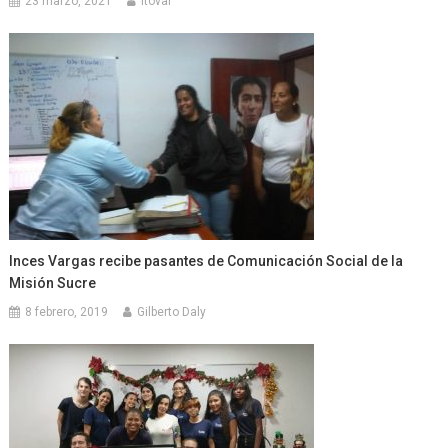
23 marzo, 2021
ltovar
Inces Vargas recibe pasantes de Comunicación Social de la
Misión Sucre
8 febrero, 2019
Gilberto Daly