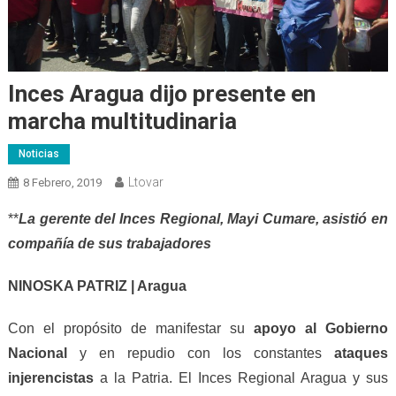
Inces Aragua dijo presente en
marcha multitudinaria
Noticias
Ltovar
8 Febrero, 2019
**
La
g
erente del Inces Regional, Mayi Cumare, asistió en
compañía de sus trabajadores
NINOSKA PATRIZ | Aragua
Con el propósito de manifestar su
apoyo al Gobierno
Nacional
y en repudio con los constantes
ataques
injerencistas
a la Patria. El Inces Regional Aragua y sus