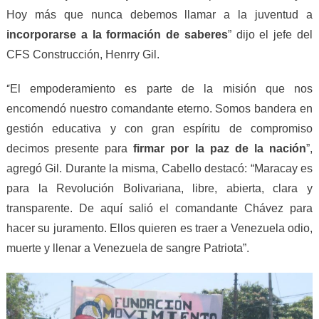
Hoy más que nunca debemos llamar a la juventud a
incorporarse a la formación de saberes
” dijo el jefe del
CFS Construcción, Henrry Gil.
El empoderamiento es parte de la misión que nos
“
encomendó nuestro comandante eterno. Somos bandera en
gestión educativa y con gran espíritu de compromiso
decimos presente para
firmar por la
p
az de la
n
ación
”,
agregó Gil. Durante la misma, Cabello destacó: “Maracay es
para la Revolución Bolivariana, libre, abierta, clara y
transparente. De aquí salió el comandante Chávez para
hacer su juramento. Ellos quieren es traer a Venezuela odio,
muerte y llenar a Venezuela de sangre Patriota”.