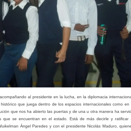
ompañando al presidente en la lucha, en la diplomacia internaciona
 histórico que juega dentro de los espacios internacionales como en 
stitución que nos ha abierto las puertas y de una u otra manera ha servi
s que se encuentran en el estado. Está de más decirle y ratificar 
uikelman Ángel Paredes y con el presidente Nicolás Maduro, quien