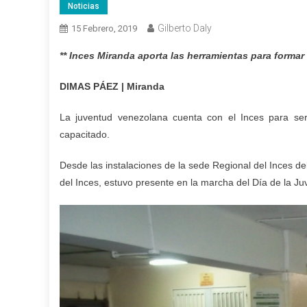
Noticias
Gilberto Daly
15 Febrero, 2019
** Inces Miranda aporta las herramientas para formar
DIMAS PÁEZ | Miranda
La juventud venezolana cuenta con el Inces para ser 
capacitado.
Desde las instalaciones de la sede Regional del Inces d
del Inces, estuvo presente en la marcha del Día de la J