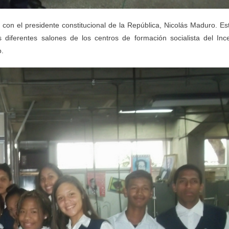
on el presidente constitucional de la República, Nicolás Maduro. Es
 diferentes salones de los centros de formación socialista del Inc
o.