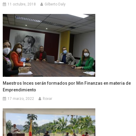
11 octubre, 2018
Gilberto Daly
Maestros Inces serán formados por Min Finanzas en materia de
Emprendimiento
17 marzo, 2022
ltovar