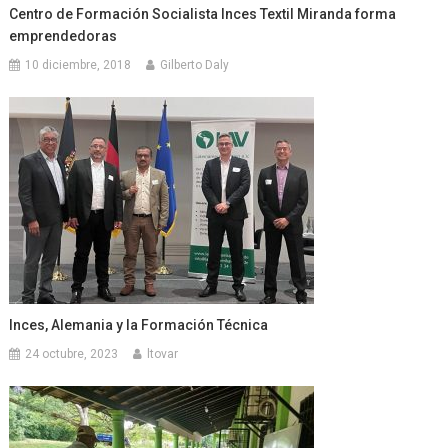
Centro de Formación Socialista Inces Textil Miranda forma
emprendedoras
10 diciembre, 2018
Gilberto Daly
Inces, Alemania y la Formación Técnica
24 octubre, 2023
ltovar