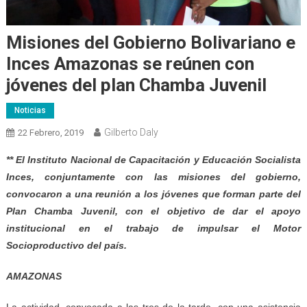
Misiones del Gobierno Bolivariano e
Inces Amazonas se reúnen con
jóvenes del plan Chamba Juvenil
Noticias
Gilberto Daly
22 Febrero, 2019
** El Instituto Nacional de Capacitación y Educación Socialista
Inces, conjuntamente con las misiones del gobierno,
convocaron a una reunión a los jóvenes que forman parte del
Plan Chamba Juvenil, con el objetivo de dar el apoyo
institucional en el trabajo de impulsar el Motor
Socioproductivo del país.
AMAZONAS
La actividad, convocada a las tres de la tarde, con una asistencia