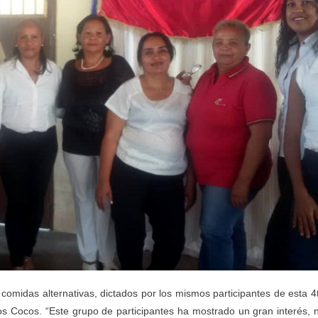
 y comidas alternativas, dictados por los mismos participantes de esta 4
os Cocos. “Este grupo de participantes ha mostrado un gran interés, 