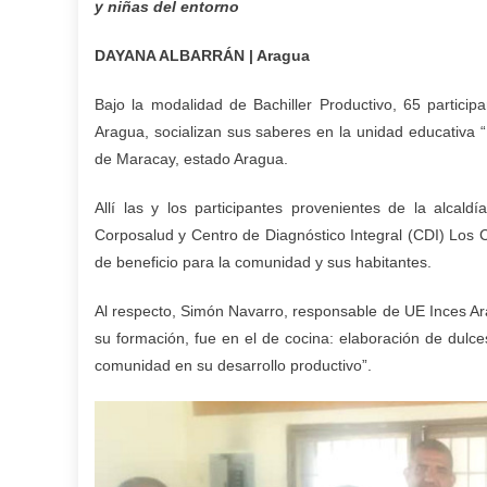
y niñas del entorno
DAYANA ALBARRÁN | Aragua
Bajo la modalidad de Bachiller Productivo, 65 partici
Aragua, socializan sus saberes en la unidad educativa
de Maracay, estado Aragua.
Allí las y los participantes provenientes de la alcald
Corposalud y Centro de Diagnóstico Integral (CDI) Los
de beneficio para la comunidad y sus habitantes.
Al respecto, Simón Navarro, responsable de UE Inces Ara
su formación, fue en el de cocina: elaboración de dulce
comunidad en su desarrollo productivo”.