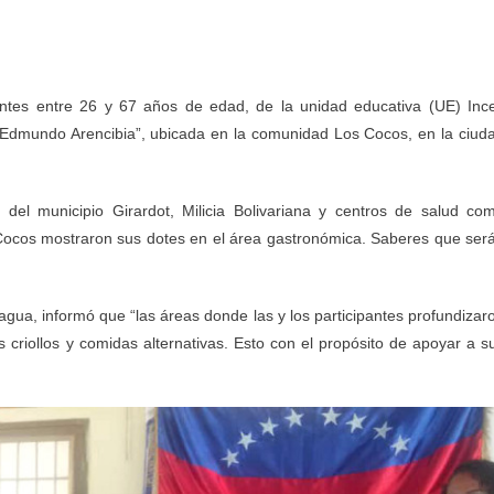
pantes entre 26 y 67 años de edad, de la unidad educativa (UE) Inc
 “Edmundo Arencibia”, ubicada en la comunidad Los Cocos, en la ciud
ía del municipio Girardot, Milicia Bolivariana y centros de salud co
 Cocos mostraron sus dotes en el área gastronómica. Saberes que ser
gua, informó que “las áreas donde las y los participantes profundizar
s criollos y comidas alternativas. Esto con el propósito de apoyar a s