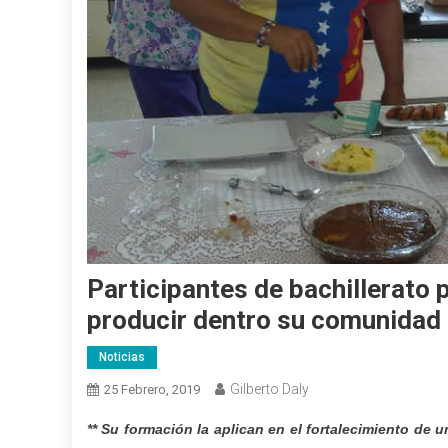
Participantes de bachillerato
producir dentro su comunidad
Noticias
Gilberto Daly
25 Febrero, 2019
** Su formación la aplican en el fortalecimiento de