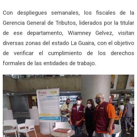
Con despliegues semanales, los fiscales de la
Gerencia General de Tributos, liderados por la titular
de ese departamento, Wiamney Gelvez, visitan
diversas zonas del estado La Guaira, con el objetivo
de verificar el cumplimiento de los derechos
formales de las entidades de trabajo.