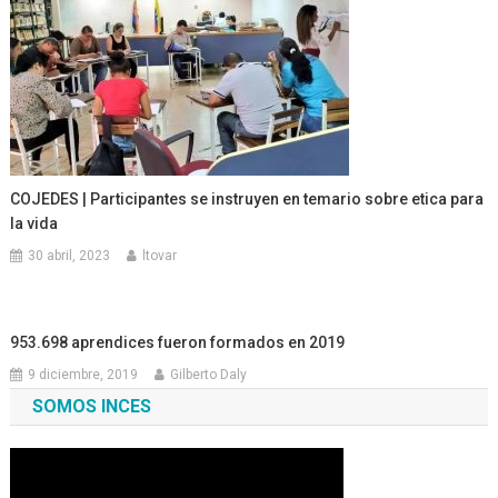
COJEDES | Participantes se instruyen en temario sobre etica para
la vida
30 abril, 2023
ltovar
953.698 aprendices fueron formados en 2019
9 diciembre, 2019
Gilberto Daly
SOMOS INCES