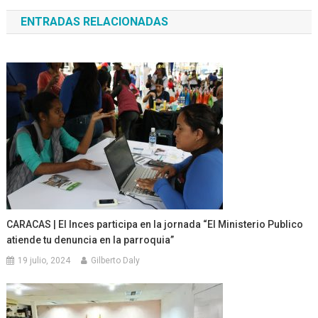
de
ENTRADAS RELACIONADAS
entradas
CARACAS | El Inces participa en la jornada “El Ministerio Publico
atiende tu denuncia en la parroquia”
19 julio, 2024
Gilberto Daly