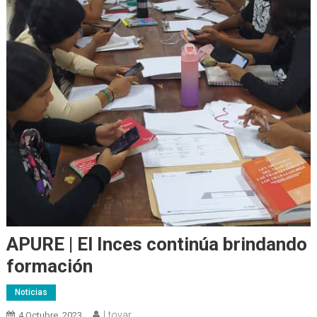
APURE | El Inces continúa brindando
formación
Noticias
Ltovar
4 Octubre, 2023