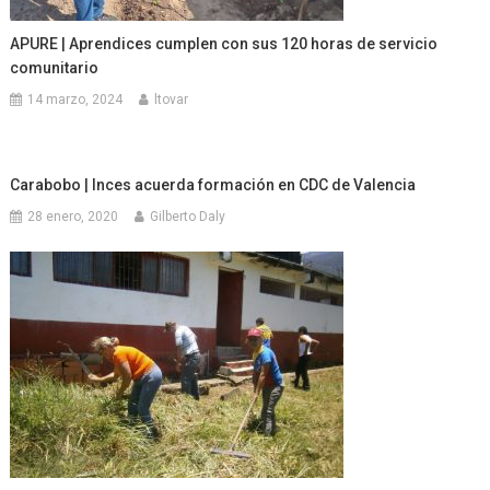
APURE | Aprendices cumplen con sus 120 horas de servicio
comunitario
14 marzo, 2024
ltovar
Carabobo | Inces acuerda formación en CDC de Valencia
28 enero, 2020
Gilberto Daly