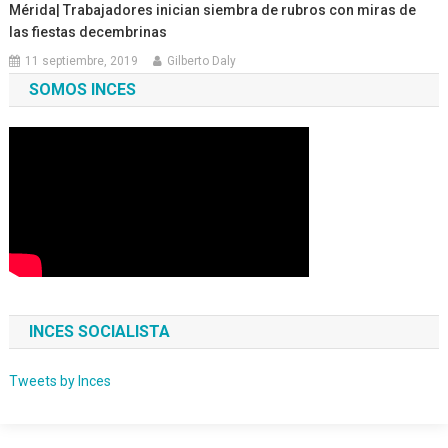
Mérida| Trabajadores inician siembra de rubros con miras de
las fiestas decembrinas
11 septiembre, 2019
Gilberto Daly
SOMOS INCES
INCES SOCIALISTA
Tweets by Inces