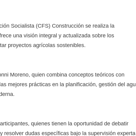
ión Socialista (CFS) Construcción se realiza la
ece una visión integral y actualizada sobre los
ar proyectos agrícolas sostenibles.
 Yonni Moreno, quien combina conceptos teóricos con
las mejores prácticas en la planificación, gestión del ag
derna.
rticipantes, quienes tienen la oportunidad de debatir
y resolver dudas específicas bajo la supervisión experta