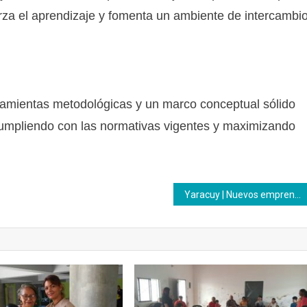
rza el aprendizaje y fomenta un ambiente de intercambi
ramientas metodológicas y un marco conceptual sólido
 cumpliendo con las normativas vigentes y maximizando
Yaracuy | Nuevos emprendimientos surgen tras cierre de unidad curricular