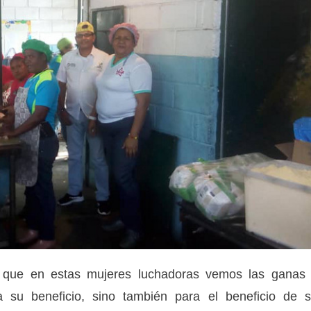
ya que en estas mujeres luchadoras vemos las ganas
a su beneficio, sino también para el beneficio de 