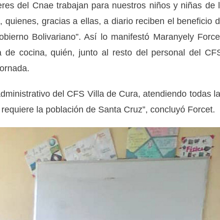
eres del Cnae trabajan para nuestros niños y niñas de 
 quienes, gracias a ellas, a diario reciben el beneficio 
obierno Bolivariano”. Así lo manifestó Maranyely Force
 de cocina, quién, junto al resto del personal del CF
jornada.
dministrativo del CFS Villa de Cura, atendiendo todas l
 requiere la población de Santa Cruz”, concluyó Forcet.