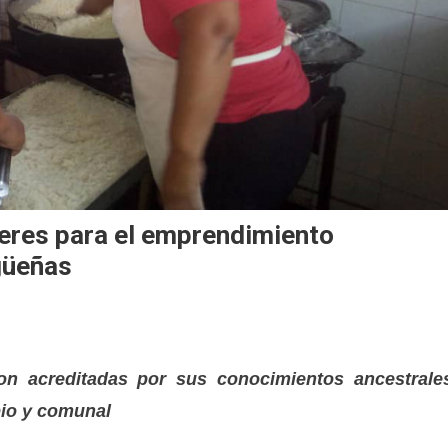
beres para el emprendimiento
güeñas
on acreditadas por sus conocimientos ancestrale
pio y comunal