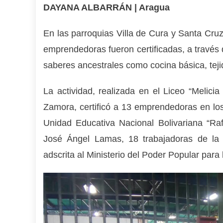
DAYANA ALBARRÁN | Aragua
En las parroquias Villa de Cura y Santa Cru
emprendedoras fueron certificadas, a través 
saberes ancestrales como cocina básica, tejid
La actividad, realizada en el Liceo “Melici
Zamora, certificó a 13 emprendedoras en los 
Unidad Educativa Nacional Bolivariana “Ra
José Ángel Lamas, 18 trabajadoras de la 
adscrita al Ministerio del Poder Popular para 