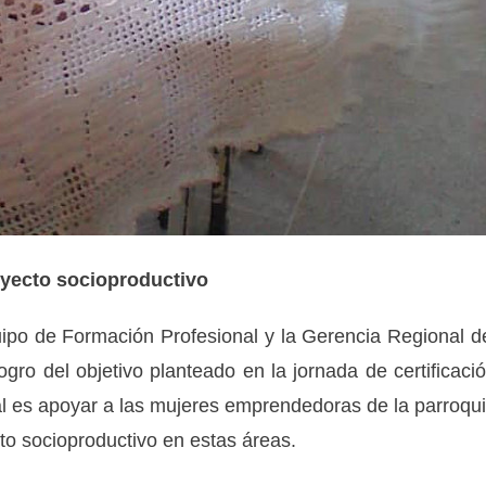
yecto socioproductivo
uipo de Formación Profesional y la Gerencia Regional d
gro del objetivo planteado en la jornada de certificaci
cual es apoyar a las mujeres emprendedoras de la parroqu
cto socioproductivo en estas áreas.