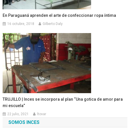
En Paraguaná aprenden el arte de confeccionar ropa íntima
16 octubre, 2018
Gilberto Daly
TRUJILLO | Inces se incorpora al plan “Una gotica de amor para
mi escuela”
22 julio, 2021
ltovar
SOMOS INCES