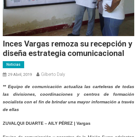
Inces Vargas remoza su recepción y
diseña estrategia comunicacional
Noticias
Gilberto Daly
29 Abril, 2019
** Equipo de comunicación actualiza las carteleras de todas
las divisiones, coordinaciones y centros de formación
socialista con el fin de brindar una mayor información a través
de ellas
ZUVALQUI DUARTE – AILY PÉREZ | Vargas
Equipo de comunicación y pasantes de la Misión Sucre adelantan