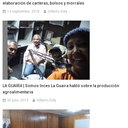
elaboración de carteras, bolsos y morrales
13 septiembre, 2018
Gilberto Daly
LA GUAIRA | Somos Inces La Guaira habló sobre la producción
agroalimentaria
30 julio, 2019
Gilberto Daly