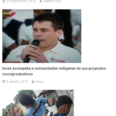
25 septiembre, 2019
Gilberto Daly
Inces acompaña a comunidades indígenas en sus proyectos
socioproductivos
9 agosto, 2019
ltovar