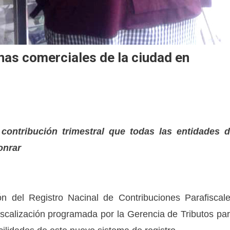
nas comerciales de la ciudad en
 contribución trimestral que todas las entidades 
onrar
ón del Registro Nacinal de Contribuciones Parafiscal
iscalización programada por la Gerencia de Tributos pa