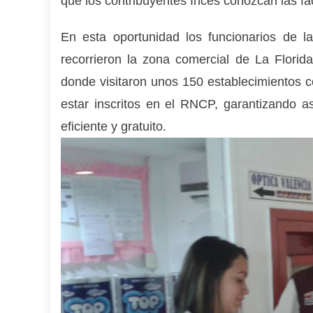
que los contribuyentes Inces conozcan las fa
En esta oportunidad los funcionarios de la
recorrieron la zona comercial de La Flori
donde visitaron unos 150 establecimientos c
estar inscritos en el RNCP, garantizando a
eficiente y gratuito.