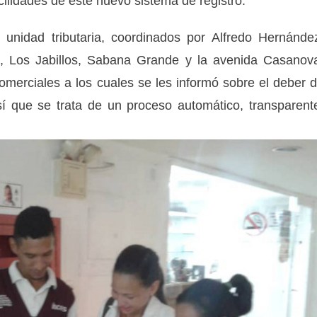
cilidades de este nuevo sistema de registro.
 unidad tributaria, coordinados por Alfredo Hernánde
da, Los Jabillos, Sabana Grande y la avenida Casanov
omerciales a los cuales se les informó sobre el deber 
sí que se trata de un proceso automático, transparent