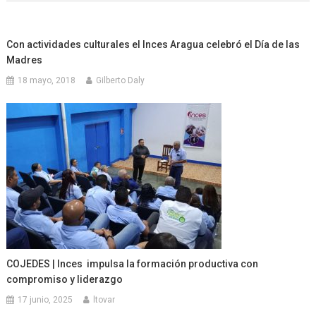
Con actividades culturales el Inces Aragua celebró el Día de las
Madres
18 mayo, 2018
Gilberto Daly
COJEDES | Inces impulsa la formación productiva con
compromiso y liderazgo
17 junio, 2025
ltovar