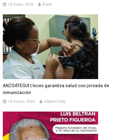
15 mayo, 2025
ltovar
ANZOÁTEGUI | Inces garantiza salud con jornada de
inmunización
10 marzo, 2026
Gilberto Daly