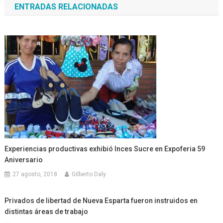
ENTRADAS RELACIONADAS
entradas
Experiencias productivas exhibió Inces Sucre en Expoferia 59
Aniversario
27 agosto, 2018
Gilberto Daly
Privados de libertad de Nueva Esparta fueron instruidos en
distintas áreas de trabajo