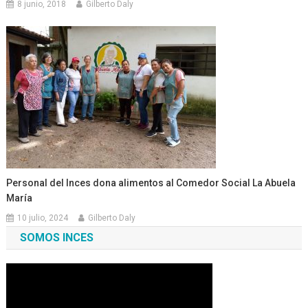
8 junio, 2018
Gilberto Daly
Personal del Inces dona alimentos al Comedor Social La Abuela
María
10 julio, 2024
Gilberto Daly
SOMOS INCES