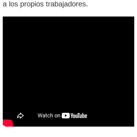
a los propios trabajadores.