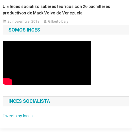
U.E Inces socializó saberes teóricos con 26 bachilleres
productivos de Mack Volvo de Venezuela
20 noviembre, 2018
Gilberto Daly
SOMOS INCES
INCES SOCIALISTA
Tweets by Inces