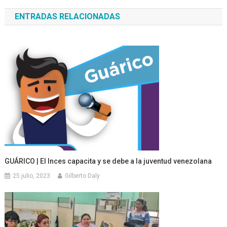
de
ENTRADAS RELACIONADAS
entradas
GUÁRICO | El Inces capacita y se debe a la juventud venezolana
25 julio, 2023
Gilberto Daly