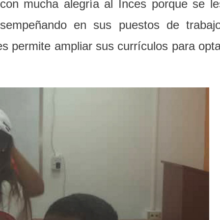
 con mucha alegría al Inces porque se le
esempeñando en sus puestos de trabajo
es permite ampliar sus currículos para opta