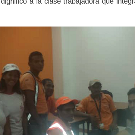
 dignificó a la clase trabajadora que integr