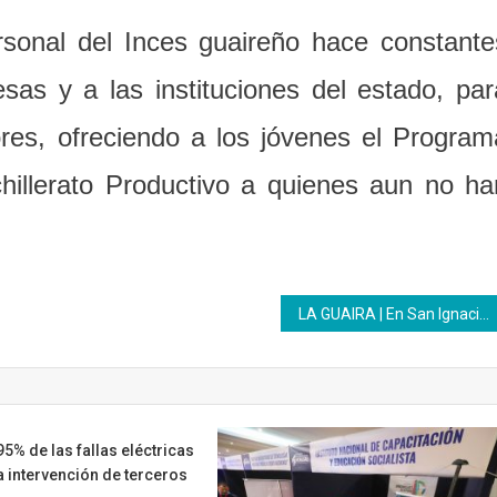
sonal del Inces guaireño hace constante
sas y a las instituciones del estado, par
dores, ofreciendo a los jóvenes el Program
hillerato Productivo a quienes aun no ha
LA GUAIRA | En San Ignacio del Cocuy Inces trabaja con el Poder Popular
95% de las fallas eléctricas
a intervención de terceros