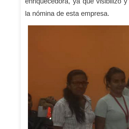
enriquecedora, ya que visibilizó y
la nómina de esta empresa.