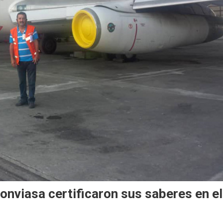
onviasa certificaron sus saberes en el