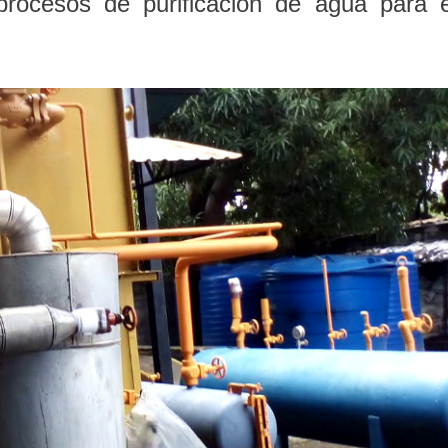
procesos de purificación de agua para e