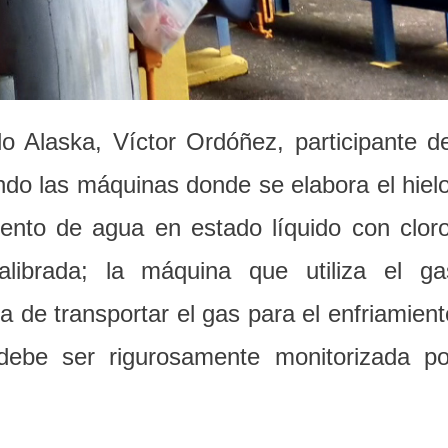
lo Alaska, Víctor Ordóñez, participante de
do las máquinas donde se elabora el hielo
iento de agua en estado líquido con cloro
librada; la máquina que utiliza el ga
de transportar el gas para el enfriamient
 debe ser rigurosamente monitorizada po