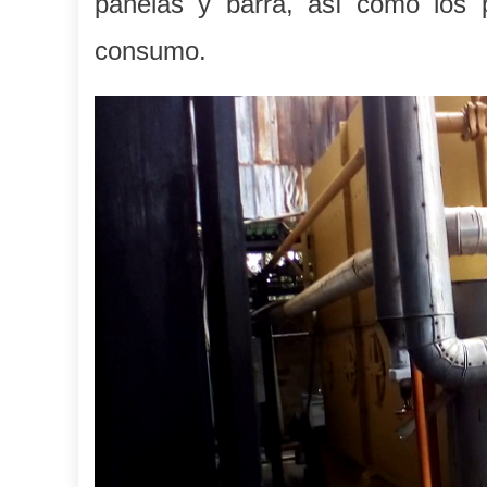
panelas y barra, así como los 
consumo.