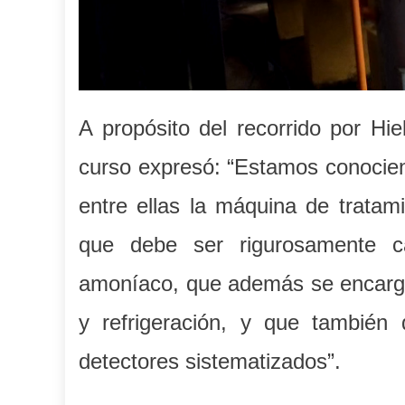
A propósito del recorrido por Hie
curso expresó: “Estamos conocien
entre ellas la máquina de tratam
que debe ser rigurosamente ca
amoníaco, que además se encarga 
y refrigeración, y que también
detectores sistematizados”.