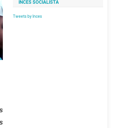
INCES SOCIALISTA
Tweets by Inces
s
s