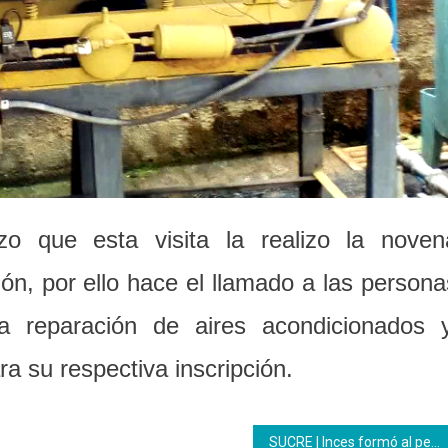
izo que esta visita la realizo la noven
ión, por ello hace el llamado a las persona
a reparación de aires acondicionados y
ara su respectiva inscripción.
SUCRE | Inces formó al personal de Sumat y Talento Humano de la alcaldía de Bermúdez