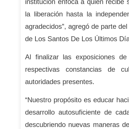
institución enfoca a quien recib
la liberación hasta la independ
agradecidos”, agregó de parte del
de Los Santos De Los Últimos Día
Al finalizar las exposiciones de
respectivas constancias de c
autoridades presentes.
“Nuestro propósito es educar haci
desarrollo autosuficiente de cad
descubriendo nuevas maneras de s