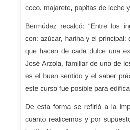
coco, majarete, papitas de leche y
Bermúdez recalcó: “Entre los ing
con: azúcar, harina y el principal
que hacen de cada dulce una exp
José Arzola, familiar de uno de lo
es el buen sentido y el saber prá
este curso fue posible para edifica
De esta forma se refirió a la im
cuanto realicemos y por supuesto