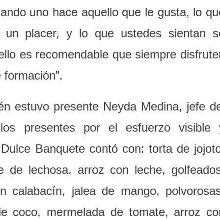
ando uno hace aquello que le gusta, lo qu
s un placer, y lo que ustedes sientan s
ello es recomendable que siempre disfrute
 formación”.
ién estuvo presente Neyda Medina, jefe de
los presentes por el esfuerzo visible 
Dulce Banquete contó con: torta de jojoto
e de lechosa, arroz con leche, golfeados
n calabacín, jalea de mango, polvorosas
s de coco, mermelada de tomate, arroz co