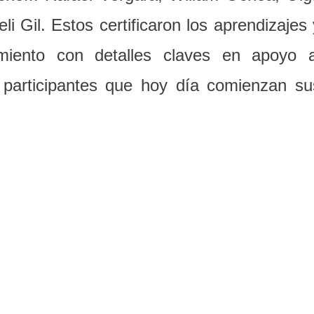
i Gil. Estos certificaron los aprendizajes 
miento con detalles claves en apoyo a
 participantes que hoy día comienzan su