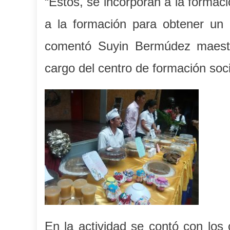
“Estos, se incorporan a la formaci
a la formación para obtener un e
comentó Suyin Bermúdez maestr
cargo del centro de formación soci
En la actividad se contó con los