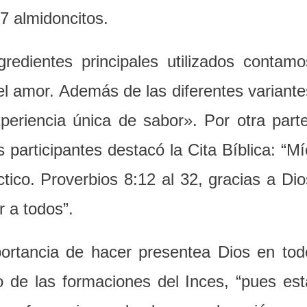
7 almidoncitos.
redientes principales utilizados contamo
: el amor. Además de las diferentes variante
eriencia única de sabor». Por otra parte
s participantes destacó la Cita Bíblica: “Mí
ctico. Proverbios 8:12 al 32, gracias a Dio
r a todos”.
portancia de hacer presentea Dios en tod
 de las formaciones del Inces, “pues est