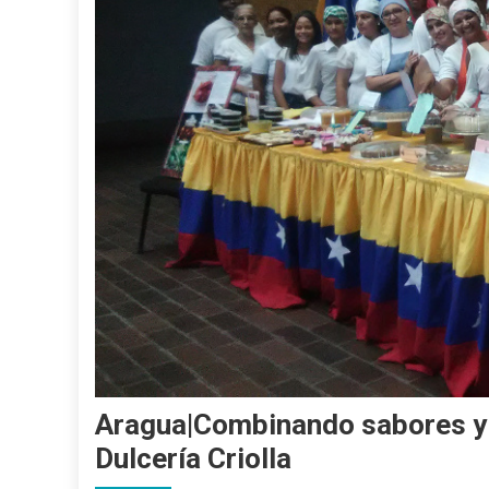
Aragua|Combinando sabores y e
Dulcería Criolla