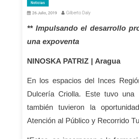
Noticias
Gilberto Daly
26 Julio, 2019
** Impulsando el desarrollo pr
una expoventa
NINOSKA PATRIZ | Aragua
En los espacios del Inces Región
Dulcería Criolla. Este tuvo una
también tuvieron la oportunid
Atención al Público y Recorrido Tu