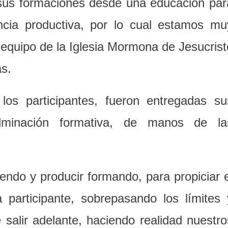
e sus formaciones desde una educación par
encia productiva, por lo cual estamos mu
 equipo de la Iglesia Mormona de Jesucrist
s.
 los participantes, fueron entregadas su
ulminación formativa, de manos de la
endo y producir formando, para propiciar e
a participante, sobrepasando los límites 
alir adelante, haciendo realidad nuestro