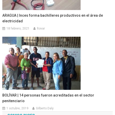
ARAGUA | Inces forma bachilleres productivos en el área de
electricidad
18 febrero, 2021
ltovar
BOLÍVAR | 14 personas fueron acreditadas en el sector
penitenciario
1 octubre, 2019
Gilberto Daly