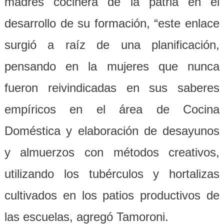
madres cocinera de la patria en el
desarrollo de su formación, “este enlace
surgió a raíz de una planificación,
pensando en la mujeres que nunca
fueron reivindicadas en sus saberes
empíricos en el área de Cocina
Dom
é
stica
y elaboración de desayunos
y almuerzos con métodos creativos,
utilizando los tubérculos y hortalizas
cultivados en los patios productivos de
las escuelas,
a
gregó Tamoroni.