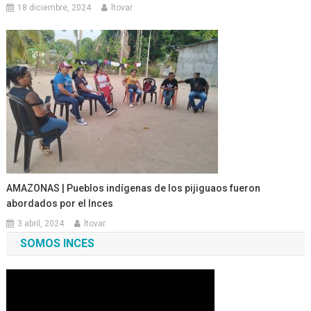
18 diciembre, 2024
ltovar
AMAZONAS | Pueblos indígenas de los pijiguaos fueron
abordados por el Inces
3 abril, 2024
ltovar
SOMOS INCES