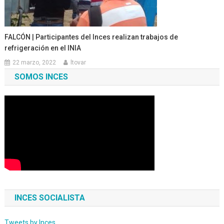
FALCÓN | Participantes del Inces realizan trabajos de
refrigeración en el INIA
22 marzo, 2022
ltovar
SOMOS INCES
INCES SOCIALISTA
Tweets by Inces