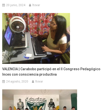
20 junio, 2024
ltovar
VALENCIA | Carabobo participó en el II Congreso Pedagógico
Inces con consciencia productiva
24 agosto, 2020
ltovar