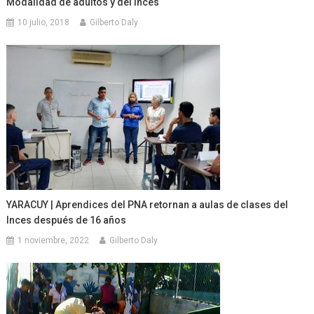
Modalidad de adultos y del Inces
10 julio, 2018
Gilberto Daly
YARACUY | Aprendices del PNA retornan a aulas de clases del
Inces después de 16 años
1 noviembre, 2022
Gilberto Daly