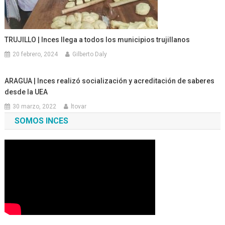
TRUJILLO | Inces llega a todos los municipios trujillanos
20 febrero, 2024
Gilberto Daly
ARAGUA | Inces realizó socialización y acreditación de saberes
desde la UEA
30 marzo, 2022
ltovar
SOMOS INCES