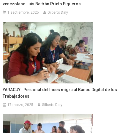
venezolano Luis Beltrán Prieto Figueroa
1 septiembre, 2025
Gilberto Daly
YARACUY | Personal del Inces migra al Banco Digital de los
Trabajadores
17 marzo, 2025
Gilberto Daly