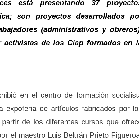
es está presentando 37 proyecto
ica; son proyectos desarrollados po
rabajadores (administrativos y obreros)
activistas de los Clap formados en l
ibió en el centro de formación socialist
 expoferia de artículos fabricados por lo
 partir de los diferentes cursos que ofrec
por el maestro Luis Beltrán Prieto Figueroa