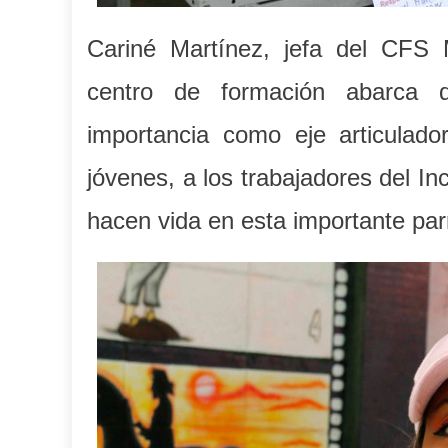
Cariné Martínez, jefa del CFS 
centro de formación abarca di
importancia como eje articulado
jóvenes, a los trabajadores del I
hacen vida en esta importante pa