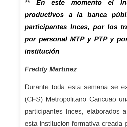
**
En este momento el Inc
productivos a la banca públ
participantes Inces, por los t
por personal MTP y PTP y por 
institución
Freddy Martinez
Durante toda esta semana se exh
(CFS) Metropolitano Caricuao una
participantes Inces, elaborados a
esta institución formativa creada 