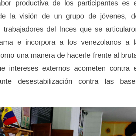
abor productiva de los participantes es e
 de la visión de un grupo de jóvenes, d
 trabajadores del Inces que se articularo
llama e incorpora a los venezolanos a l
como una manera de hacerle frente al bruta
ue intereses externos acometen contra e
te desestabilización contra las base