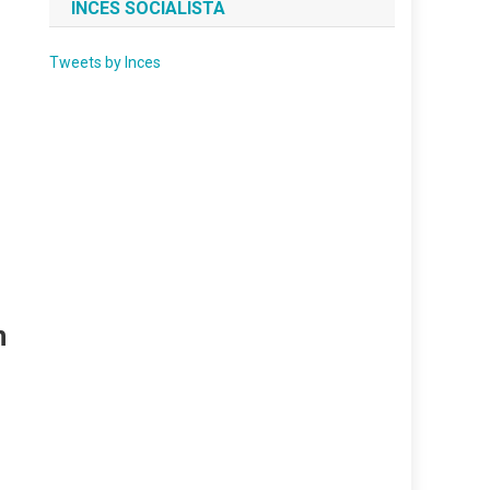
INCES SOCIALISTA
Tweets by Inces
n