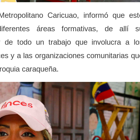
Metropolitano Caricuao, informó que est
ferentes áreas formativas, de allí s
r de todo un trabajo que involucra a lo
nces y a las organizaciones comunitarias qu
rroquia caraqueña.