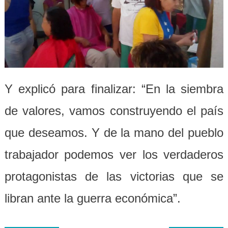
Y explicó para finalizar: “En la siembra
de valores, vamos construyendo el país
que deseamos. Y de la mano del pueblo
trabajador podemos ver los verdaderos
protagonistas de las victorias que se
libran ante la guerra económica”.