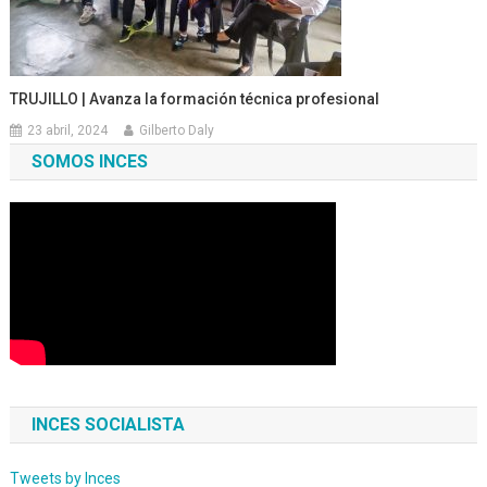
TRUJILLO | Avanza la formación técnica profesional
23 abril, 2024
Gilberto Daly
SOMOS INCES
INCES SOCIALISTA
Tweets by Inces