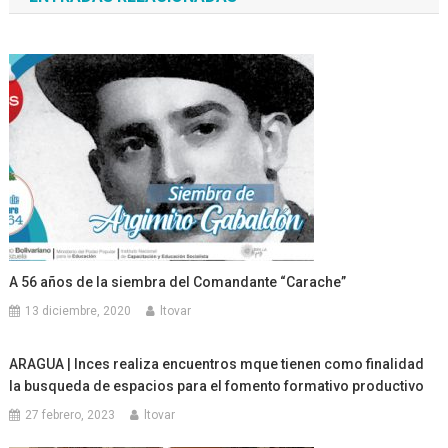
entradas
A 56 años de la siembra del Comandante “Carache”
13 diciembre, 2020
ltovar
ARAGUA | Inces realiza encuentros mque tienen como finalidad
la busqueda de espacios para el fomento formativo productivo
27 febrero, 2023
ltovar