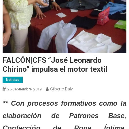
FALCÓN|CFS “José Leonardo
Chirino” impulsa el motor textil
Noticias
Gilberto Daly
26 Septiembre, 2019
** Con procesos formativos como la
elaboración de Patrones Base,
Confección de Ropa Íntima,