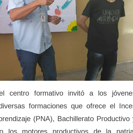
del centro formativo invitó a los jóvene
diversas formaciones que ofrece el Ince
endizaje (PNA), Bachillerato Productivo 
o los motores productivos de la patria