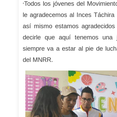
Todos los jóvenes del Movimient
“
le agradecemos al Inces Táchira p
así mismo estamos agradecidos
decirle que aquí tenemos una 
siempre va a estar al pie de luch
del MNRR.