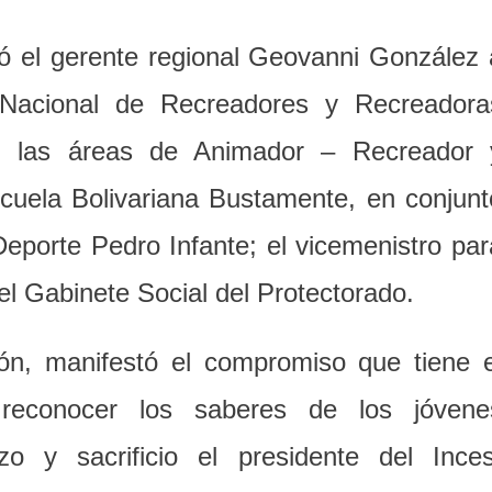
gó el gerente regional Geovanni González 
o Nacional de Recreadores y Recreadora
n las áreas de Animador – Recreador 
cuela Bolivariana Bustamente, en conjunt
Deporte Pedro Infante; el vicemenistro par
l Gabinete Social del Protectorado.
ión, manifestó el compromiso que tiene e
 reconocer los saberes de los jóvene
o y sacrificio el presidente del Inces