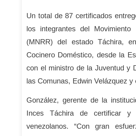
Un total de 87 certificados entre
los integrantes del Movimient
(MNRR) del estado Táchira, e
Cocinero Doméstico, desde la Es
con el ministro de la Juventud y 
las Comunas, Edwin Velázquez y e
González, gerente de la instituc
Inces Táchira de certificar y
venezolanos. “Con gran esfuerz