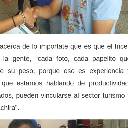
 acerca de lo importate que es que el Ince
 la gente, “cada foto, cada papelito qu
ne su peso, porque eso es experiencia 
 que estamos hablando de productividad
ados, pueden vincularse al sector turismo 
chira”.