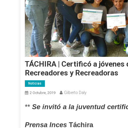
TÁCHIRA | Certificó a jóvenes
Recreadores y Recreadoras
Noticias
Gilberto Daly
2 Octubre, 2019
**
Se invitó a la juventud certif
Prensa
Inces
Táchira