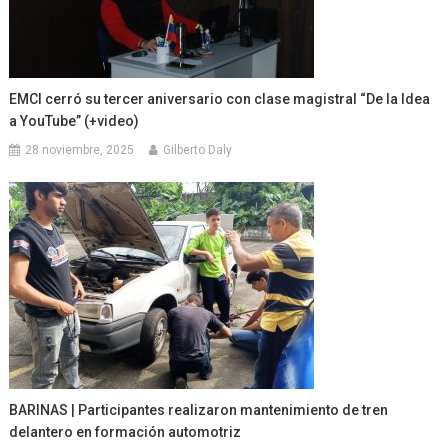
EMCI cerró su tercer aniversario con clase magistral “De la Idea
a YouTube” (+video)
28 noviembre, 2025
Gilberto Daly
BARINAS | Participantes realizaron mantenimiento de tren
delantero en formación automotriz