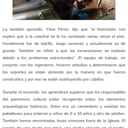
La también aprendiz, Ydue Pérez, dijo que “el historiador nos
explicó que a la catedral se le ha cambiado varias veces el piso.
Inicialmente fue de ladrillo, luego cemento y actualmente es de
granito. También se refirió a que las excavaciones se realizan
debido a los problemas estructurales”. El equipo de trabajo, en
conjunto con los ingenieros, hicieron estudios y determinaron que
los soportes se están abriendo por la manera en que fueron
construidos y por eso se están sustituyendo por cabillas.
Durante el recorrido, los aprendices supieron que los responsables
del patrimonio cultural están recogiendo todos los elementos
arqueológicos históricos. Antes era un cementerio y existían los
pabellones para enterrar a niños de 0 a 10 años y otro de adultos.
También fueron encontradas fosas comunes fuera de la Iglesia. El
cuerpo de una mujer que tenía una piedra clavada en el pecho,